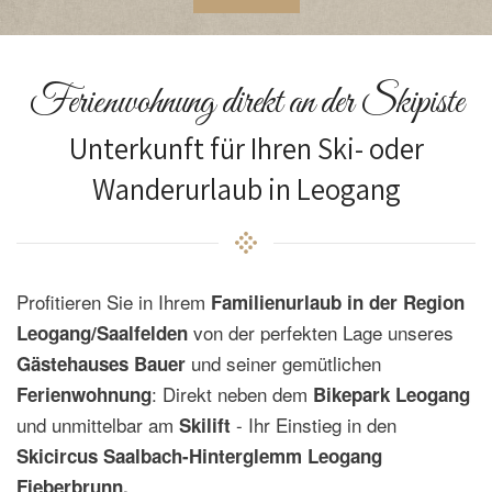
Ferienwohnung direkt an der Skipiste
Unterkunft für Ihren Ski- oder
Wanderurlaub in Leogang
Profitieren Sie in Ihrem
Familienurlaub in der Region
von der perfekten Lage unseres
Leogang/Saalfelden
und seiner gemütlichen
Gästehauses Bauer
: Direkt neben dem
Ferienwohnung
Bikepark Leogang
und unmittelbar am
- Ihr Einstieg in den
Skilift
Skicircus Saalbach-Hinterglemm Leogang
Fieberbrunn.