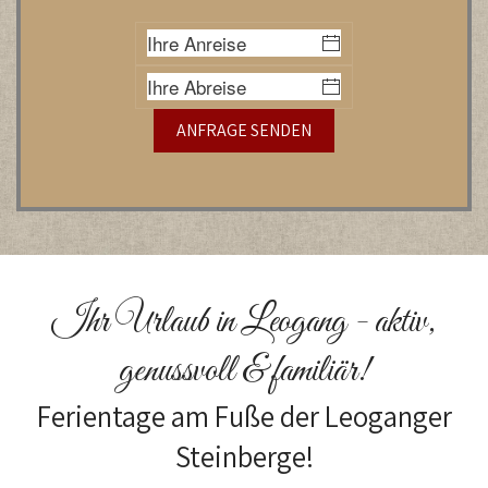
ANFRAGE SENDEN
Ihr Urlaub in Leogang - aktiv,
genussvoll & familiär!
Ferientage am Fuße der Leoganger
Steinberge!