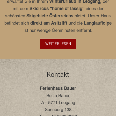
erwartet Sie in Ihrem
der
Winterurlaub in Leogang,
mit dem
eines der
Skicircus "home of lässig"
schönsten
bietet. Unser Haus
Skigebiete Österreichs
befindet sich
und die
direkt am Asitzlift
Langlaufloipe
ist nur wenige Gehminuten entfernt.
WEITERLESEN
Kontakt
Ferienhaus Bauer
Berta Bauer
A - 5771 Leogang
Sonnberg 138