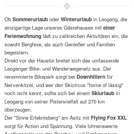
Ob
oder
in Leogang, die
Sommerurlaub
Winterurlaub
einzigartige Lage unseres Gästehauses mit
einer
lädt zu zahlreichen Aktivitäten ein, die
Ferienwohnung
sowohl Bergfexe, als auch Genießer und Familien
begeistern.
Direkt vor der Haustür breitet sich das umfassende
Leoganger Bike- und Wanderwegenetz aus. Der
renommierte Bikepark sorgt bei
für
Downhillern
Nervenkitzel, und wer den Skicircus "home of lässig"
noch nicht kennt, sollte sich bei einem
in
Skiurlaub
Leogang von seiner Pistenvielfalt auf 270 km
überzeugen.
Der "Sinne Erlebnisberg" am Asitz mit
Flying Fox XXL
sorgt für Action und Spannung. Viele lohnenswerte
Ausflugsziele wie das Bergbau- und Gotikmuseum