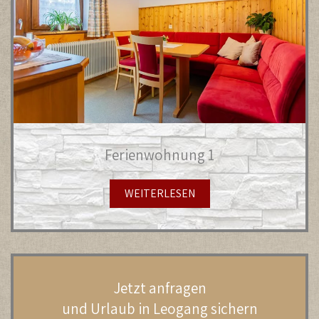
Ferienwohnung 1
WEITERLESEN
Jetzt anfragen
und Urlaub in Leogang sichern