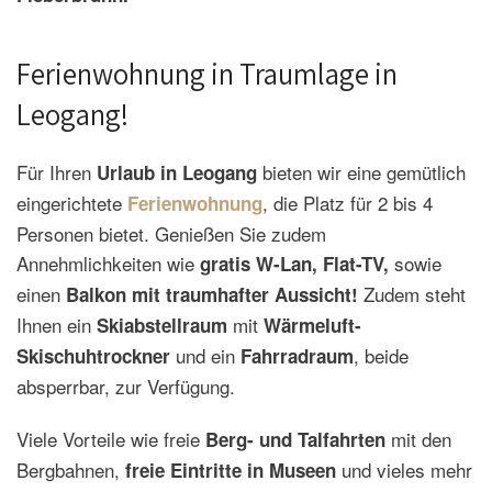
Ferienwohnung in Traumlage in
Leogang!
Für Ihren
bieten wir eine gemütlich
Urlaub in Leogang
eingerichtete
,
die Platz für 2 bis 4
Ferienwohnung
Personen bietet.
Genießen Sie zudem
Annehmlichkeiten wie
sowie
gratis W-Lan, Flat-TV,
einen
Zudem steht
Balkon mit traumhafter Aussicht!
Ihnen ein
mit
Skiabstellraum
Wärmeluft-
und ein
, beide
Skischuhtrockner
Fahrradraum
absperrbar, zur Verfügung.
Viele Vorteile wie freie
mit den
Berg- und Talfahrten
Bergbahnen,
und vieles mehr
freie Eintritte in Museen